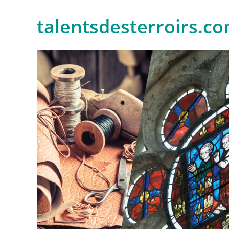
talentsdesterroirs.c