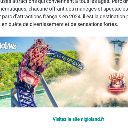
ses attractions qui conviennent à tous les âges. Parc di
hématiques, chacune offrant des manèges et spectacles 
 parc d’attractions français en 2024, il est la destination 
s en quête de divertissement et de sensations fortes.
Visitez le site nigloland.fr