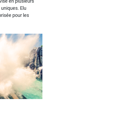
visé en plusieurs
uniques. Elu
prisée pour les