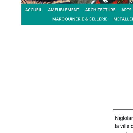
ACCUEIL
AMEUBLEMENT
ARCHITECTURE
ARTS
MAROQUINERIE & SELLERIE
METALLER
Niglola
la vill