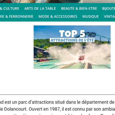
 & CULTURE
ARTS DE LA TABLE
BEAUTE & BIEN-ETRE
BIJOUT
IE & FERRONNERIE
MODE & ACCESSOIRES
MUSIQUE
VINTA
nd est un parc d’attractions situé dans le département de
e de Dolancourt. Ouvert en 1987, il est connu par son ambia