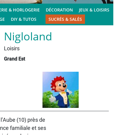
ERIE & HORLOGERIE
DÉCORATION
JEUX & LOISIRS
GE
DIY & TUTOS
SUCRÉS & SALÉS
Nigloland
Loisirs
Grand Est
 l’Aube (10) près de
nce familiale et ses