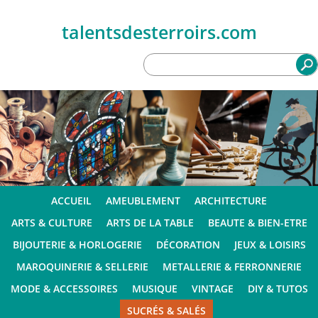
talentsdesterroirs.com
ACCUEIL
AMEUBLEMENT
ARCHITECTURE
ARTS & CULTURE
ARTS DE LA TABLE
BEAUTE & BIEN-ETRE
BIJOUTERIE & HORLOGERIE
DÉCORATION
JEUX & LOISIRS
MAROQUINERIE & SELLERIE
METALLERIE & FERRONNERIE
MODE & ACCESSOIRES
MUSIQUE
VINTAGE
DIY & TUTOS
SUCRÉS & SALÉS