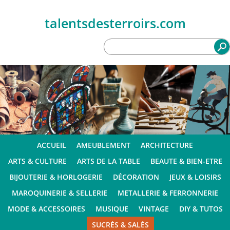
talentsdesterroirs.com
ACCUEIL
AMEUBLEMENT
ARCHITECTURE
ARTS & CULTURE
ARTS DE LA TABLE
BEAUTE & BIEN-ETRE
BIJOUTERIE & HORLOGERIE
DÉCORATION
JEUX & LOISIRS
MAROQUINERIE & SELLERIE
METALLERIE & FERRONNERIE
MODE & ACCESSOIRES
MUSIQUE
VINTAGE
DIY & TUTOS
SUCRÉS & SALÉS